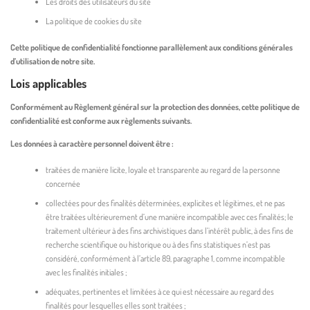
Les droits des utilisateurs du site
La politique de cookies du site
Cette politique de confidentialité fonctionne parallèlement aux conditions générales
d’utilisation de notre site.
Lois applicables
Conformément au Règlement général sur la protection des données, cette politique de
confidentialité est conforme aux règlements suivants.
Les données à caractère personnel doivent être :
traitées de manière licite, loyale et transparente au regard de la personne
concernée
collectées pour des finalités déterminées, explicites et légitimes, et ne pas
être traitées ultérieurement d’une manière incompatible avec ces finalités; le
traitement ultérieur à des fins archivistiques dans l’intérêt public, à des fins de
recherche scientifique ou historique ou à des fins statistiques n’est pas
considéré, conformément à l’article 89, paragraphe 1, comme incompatible
avec les finalités initiales ;
adéquates, pertinentes et limitées à ce qui est nécessaire au regard des
finalités pour lesquelles elles sont traitées ;