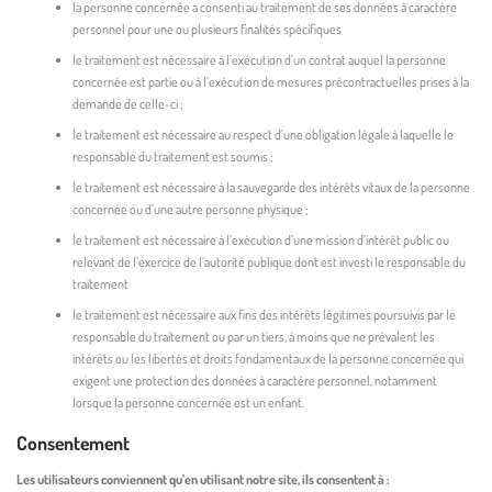
la personne concernée a consenti au traitement de ses données à caractère
personnel pour une ou plusieurs finalités spécifiques
le traitement est nécessaire à l’exécution d’un contrat auquel la personne
concernée est partie ou à l’exécution de mesures précontractuelles prises à la
demande de celle-ci ;
le traitement est nécessaire au respect d’une obligation légale à laquelle le
responsable du traitement est soumis ;
le traitement est nécessaire à la sauvegarde des intérêts vitaux de la personne
concernée ou d’une autre personne physique ;
le traitement est nécessaire à l’exécution d’une mission d’intérêt public ou
relevant de l’exercice de l’autorité publique dont est investi le responsable du
traitement
le traitement est nécessaire aux fins des intérêts légitimes poursuivis par le
responsable du traitement ou par un tiers, à moins que ne prévalent les
intérêts ou les libertés et droits fondamentaux de la personne concernée qui
exigent une protection des données à caractère personnel, notamment
lorsque la personne concernée est un enfant.
Consentement
Les utilisateurs conviennent qu’en utilisant notre site, ils consentent à :