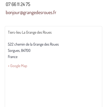
07 66 11 24 75
bonjour@grangedesroues.fr
Tiers-lieu La Grange des Roues
522 chemin de la Grange des Roues
Sorgues
,
84700
France
+ Google Map